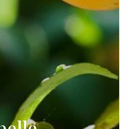
belle