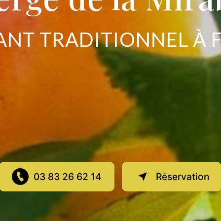
NT TRADITIONNEL À 
03 83 26 62 14
Réservation