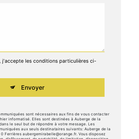
j'accepte les conditions particulières ci-
Envoyer
ommuniquées sont nécessaires aux fins de vous contacter
hier informatisé. Elles sont destinées à Auberge de la
 dans le seul but de répondre à votre message. Les
uniquées aux seuls destinataires suivants: Auberge de la
0 Ferrières aubergemirabelle@orange.fr. Vous disposez
on, d’effacement, de portabilité, de limitation, d’opposition,