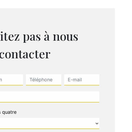
itez pas à nous
contacter
s quatre