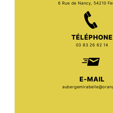
6 Rue de Nancy, 54210 Fer
TÉLÉPHONE
03 83 26 62 14
E-MAIL
aubergemirabelle@orang