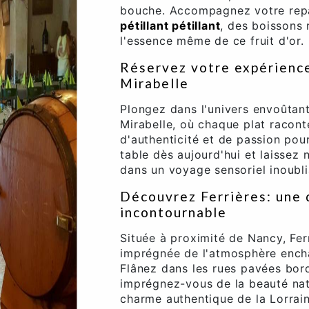
bouche. Accompagnez votre rep
pétillant pétillant
, des boissons 
l'essence même de ce fruit d'or.
Réservez votre expérience
Mirabelle
Plongez dans l'univers envoûtant
Mirabelle, où chaque plat raconte
d'authenticité et de passion pour
table dès aujourd'hui et laissez 
dans un voyage sensoriel inoubli
Découvrez Ferrières: une 
incontournable
Située à proximité de Nancy, Ferr
imprégnée de l'atmosphère encha
Flânez dans les rues pavées bord
imprégnez-vous de la beauté natu
charme authentique de la Lorrai