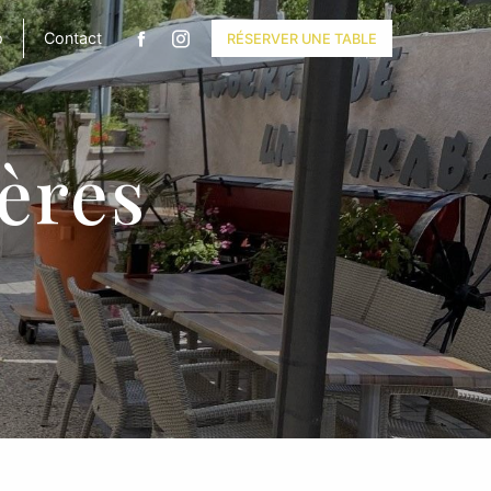
o
Contact
RÉSERVER UNE TABLE
ières