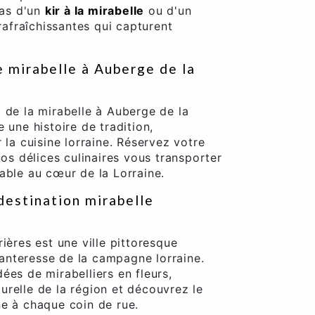
as d'un
kir à la mirabelle
ou d'un
rafraîchissantes qui capturent
 mirabelle à Auberge de la
 de la mirabelle à Auberge de la
 une histoire de tradition,
 la cuisine lorraine. Réservez votre
nos délices culinaires vous transporter
able au cœur de la Lorraine.
destination mirabelle
ières est une ville pittoresque
nteresse de la campagne lorraine.
ées de mirabelliers en fleurs,
relle de la région et découvrez le
ne à chaque coin de rue.