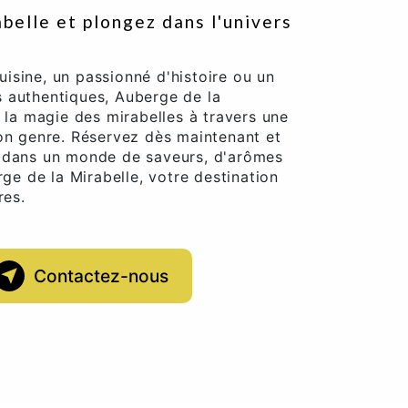
belle et plongez dans l'univers
isine, un passionné d'histoire ou un
 authentiques, Auberge de la
r la magie des mirabelles à travers une
son genre. Réservez dès maintenant et
é dans un monde de saveurs, d'arômes
rge de la Mirabelle, votre destination
res.
Contactez-nous