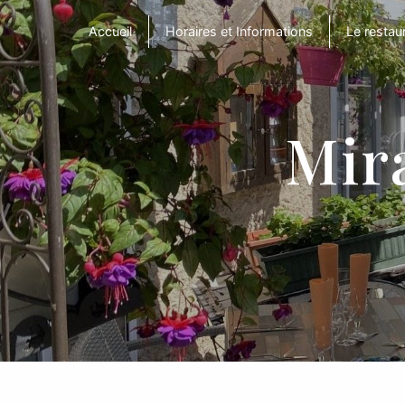
Panneau de gestion des cookies
Accueil
Horaires et Informations
Le restau
Mira