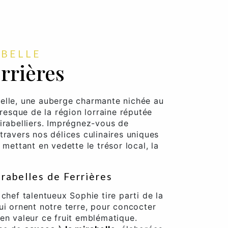
ABELLE
rrières
elle, une auberge charmante nichée au
oresque de la région lorraine réputée
irabelliers. Imprégnez-vous de
travers nos délices culinaires uniques
 mettant en vedette le trésor local, la
irabelles de Ferrières
chef talentueux Sophie tire parti de la
ui ornent notre terre, pour concocter
en valeur ce fruit emblématique.