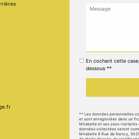
rières
En cochant cette case, 
dessous **
e.fr
** Les données personnelles c
et sont enregistrées dans un fic
Mirabelle et ses sous-traitants
données collectées seront comm
Mirabelle 6 Rue de Nancy, 5421
de droits d’accès, de rectificati