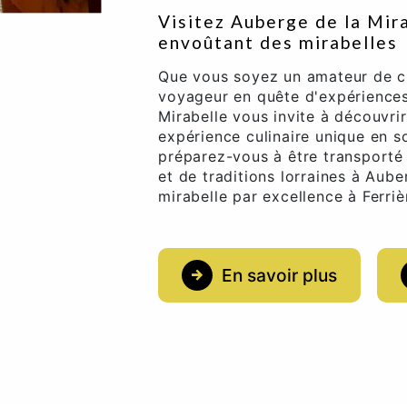
Visitez Auberge de la Mira
envoûtant des mirabelles
Que vous soyez un amateur de cu
voyageur en quête d'expériences
Mirabelle vous invite à découvri
expérience culinaire unique en 
préparez-vous à être transport
et de traditions lorraines à Aube
mirabelle par excellence à Ferriè
En savoir plus