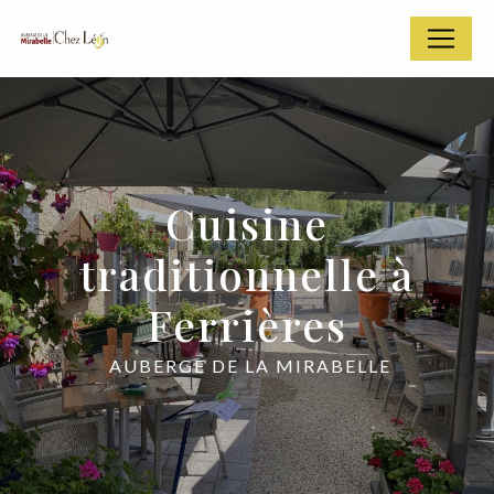
Panneau de gestion des cookies
Cuisine
traditionnelle à
Ferrières
AUBERGE DE LA MIRABELLE