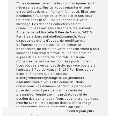
** Les données personnelles communiquées sont
nécessaires aux fins de vous contacter et sont
enregistrées dans un fichier informatisé. Elles sont
destinées à Auberge de la Mirabelle et ses sous-
traitants dans le seul but de répondre à votre
message. Les données collectées seront
communiquées aux seuls destinataires suivants:
Auberge de la Mirabelle 6 Rue de Nancy, 54210
Ferrières aubergemirabelle@orange.fr. Vous
disposez de droits d’accès, de rectification,
d’effacement, de portabilité, de limitation,
d’opposition, de retrait de votre consentement à tout
moment et du droit d’introduire une réclamation
auprès d’une autorité de contrôle, ainsi que
d’organiser le sort de vos données post-mortem.
Vous pouvez exercer ces droits par voie postale à
l'adresse 6 Rue de Nancy, 54210 Ferrières ou par
courrier électronique à l'adresse
aubergemirabelle@orange.fr. Un justificatif
d'identité pourra vous être demandé. Nous
conservons vos données pendant la période de
prise de contact puis pendant la durée de
prescription légale aux fins probatoires et de
gestion des contentieux. Vous avez le droit de vous
inscrire sur la liste d'opposition au démarchage
téléphonique, disponible à cette adresse:
Bloctel.gouv.fr
. Consultez le site cnil.fr pour plus
d’informations sur vos droits.