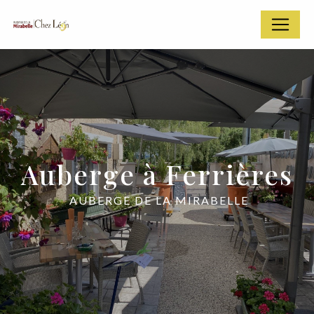
Panneau de gestion des cookies
Auberge à Ferrières
AUBERGE DE LA MIRABELLE