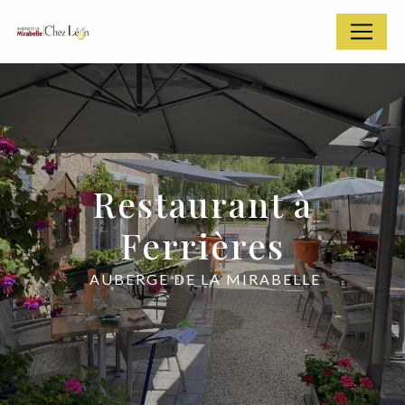
Panneau de gestion des cookies
Restaurant à
Ferrières
AUBERGE DE LA MIRABELLE