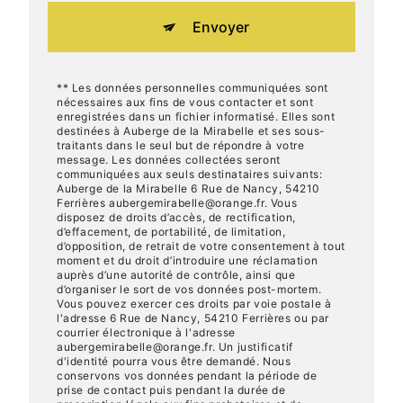
Envoyer
** Les données personnelles communiquées sont
nécessaires aux fins de vous contacter et sont
enregistrées dans un fichier informatisé. Elles sont
destinées à Auberge de la Mirabelle et ses sous-
traitants dans le seul but de répondre à votre
message. Les données collectées seront
communiquées aux seuls destinataires suivants:
Auberge de la Mirabelle 6 Rue de Nancy, 54210
Ferrières aubergemirabelle@orange.fr. Vous
disposez de droits d’accès, de rectification,
d’effacement, de portabilité, de limitation,
d’opposition, de retrait de votre consentement à tout
moment et du droit d’introduire une réclamation
auprès d’une autorité de contrôle, ainsi que
d’organiser le sort de vos données post-mortem.
Vous pouvez exercer ces droits par voie postale à
l'adresse 6 Rue de Nancy, 54210 Ferrières ou par
courrier électronique à l'adresse
aubergemirabelle@orange.fr. Un justificatif
d'identité pourra vous être demandé. Nous
conservons vos données pendant la période de
prise de contact puis pendant la durée de