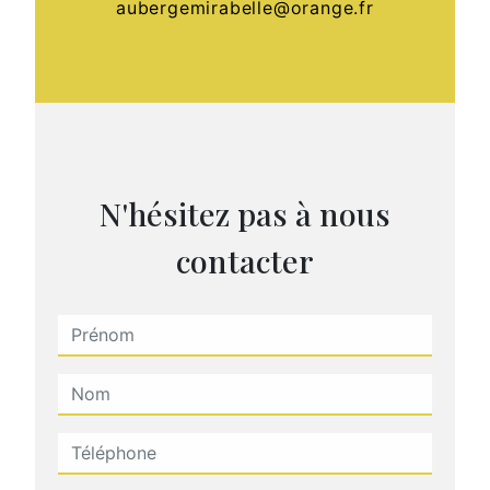
aubergemirabelle@orange.fr
N'hésitez pas à nous
contacter